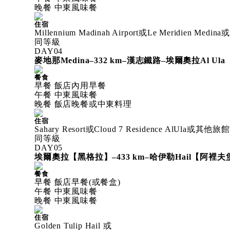
晚餐 中東風味餐
住宿
Millennium Madinah Airport或Le Meridien Medi
同等級
DAY
04
麥地那Medina–332 km–漢志鐵路–埃爾奧拉Al 
餐食
早餐 飯店內用早餐
午餐 中東風味餐
晚餐 飯店晚餐或中東料理
住宿
Sahary Resort或Cloud 7 Residence
同等級
DAY
05
埃爾奧拉【黑格拉】–433 km–哈伊勒Hail【阿裡夫
餐食
早餐 飯店早餐(或餐盒)
午餐 中東風味餐
晚餐 中東風味餐
住宿
Golden Tulip Hail 或