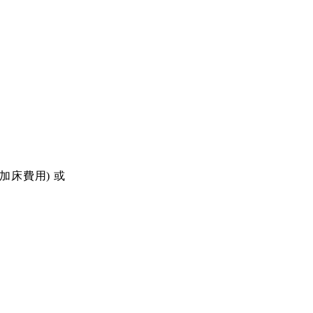
認加床費用) 或