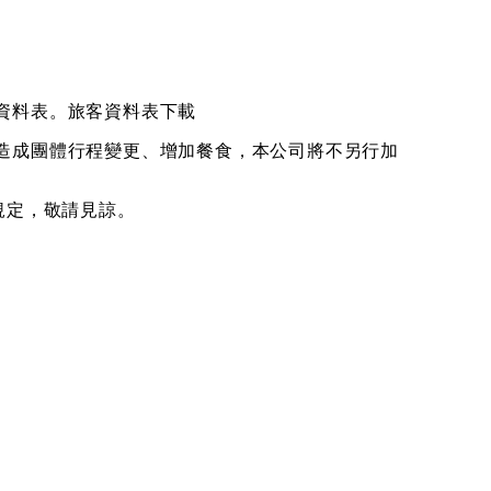
資料表。
旅客資料表下載
造成團體行程變更、增加餐食，本公司將不另行加
規定，敬請見諒。