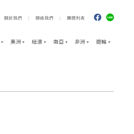
美洲
紐澳
南亞
非洲
遊輪