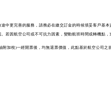
旅途中更完善的服務，請務必在繳交訂金的時候填妥客戶基本
認。若因航空公司或不可抗力因素，變動航班時間或轉機點，
油附加稅)一經開票後，均無退票價值，此點基於航空公司之