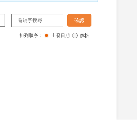
排列順序：
出發日期
價格