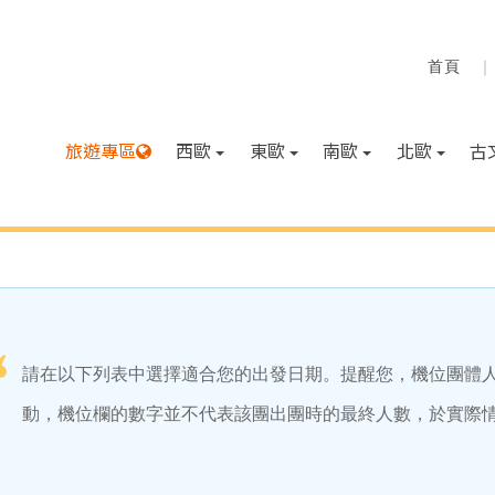
旅遊專區
西歐
東歐
南歐
北歐
古
請在以下列表中選擇適合您的出發日期。提醒您，機位團體
動，機位欄的數字並不代表該團出團時的最終人數，於實際