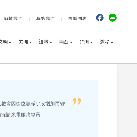
文明
美洲
紐澳
南亞
非洲
遊輪
人數會因機位數減少或增加而變
情況請來電服務專員。