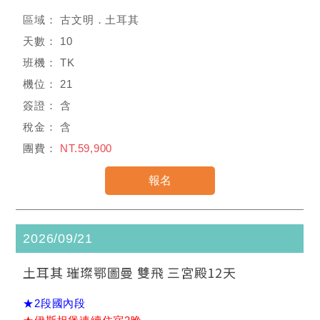
古文明．土耳其
10
TK
21
含
含
NT.59,900
2026/09/21
土耳其 璀璨鄂圖曼 雙飛 三宮殿12天
★2段國內段