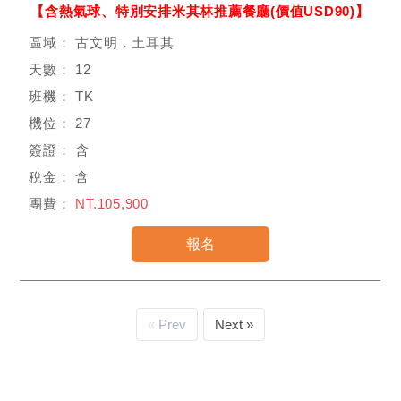
【含熱氣球、特別安排米其林推薦餐廳(價值USD90)】
古文明．土耳其
12
TK
27
含
含
NT.105,900
Prev
Next