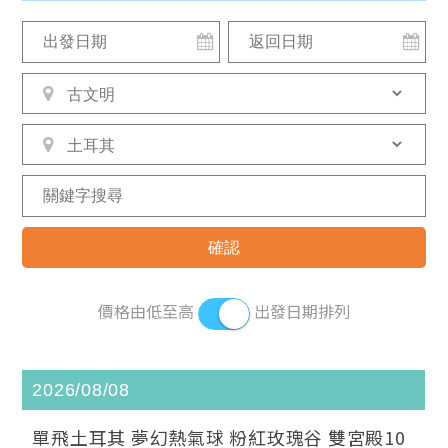
價格由低至高
出發日期排列
2026/08/08
單飛土耳其 夢幻熱氣球 粉紅玫瑰谷 雙宮殿10