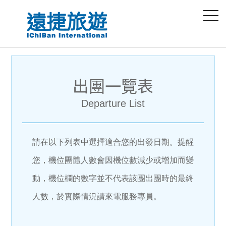
出團一覽表
Departure List
請在以下列表中選擇適合您的出發日期。提醒
您，機位團體人數會因機位數減少或增加而變
動，機位欄的數字並不代表該團出團時的最終
人數，於實際情況請來電服務專員。