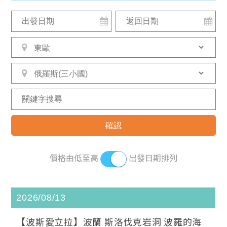
價格由低至高
出發日期排列
2026/08/13
【波斯愛立拉】波蘭 斯洛伐克岩洞 波羅的海