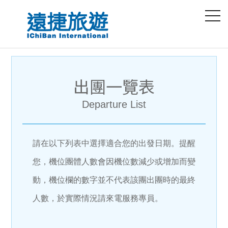
出團一覽表
Departure List
請在以下列表中選擇適合您的出發日期。提醒
您，機位團體人數會因機位數減少或增加而變
動，機位欄的數字並不代表該團出團時的最終
人數，於實際情況請來電服務專員。