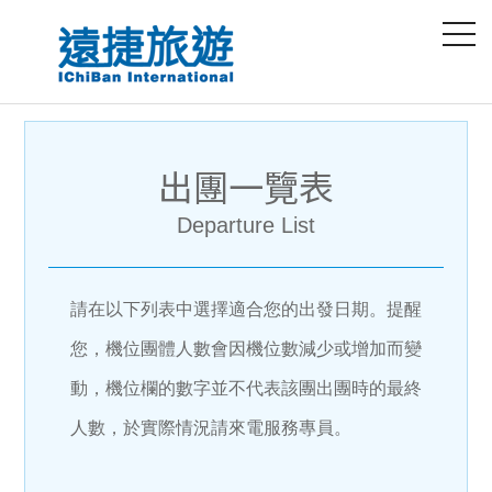
出團一覽表
Departure List
請在以下列表中選擇適合您的出發日期。提醒
您，機位團體人數會因機位數減少或增加而變
動，機位欄的數字並不代表該團出團時的最終
人數，於實際情況請來電服務專員。